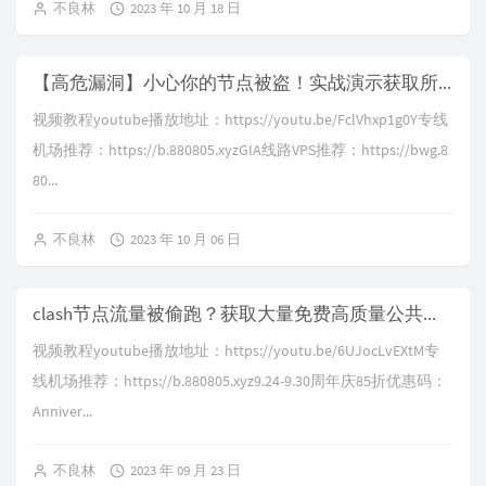
不良林
2023 年 10 月 18 日
【高危漏洞】小心你的节点被盗！实战演示获取所有人的节点和机场订阅链接，使用在线订阅转换节点安全预警，Subconverter订阅转换工具接口泄漏配置文件token，导致RCE安全漏洞，所有版本统统中招
视频教程youtube播放地址：https://youtu.be/FclVhxp1g0Y专线
机场推荐：https://b.880805.xyzGIA线路VPS推荐：https://bwg.8
80...
不良林
2023 年 10 月 06 日
clash节点流量被偷跑？获取大量免费高质量公共节点，警惕不当的配置导致你的电脑成为免费公共代理服务器，机场流量被偷跑光光，clash meta、openclash开启api鉴权避免滥用
视频教程youtube播放地址：https://youtu.be/6UJocLvEXtM专
线机场推荐：https://b.880805.xyz9.24-9.30周年庆85折优惠码：
Anniver...
不良林
2023 年 09 月 23 日