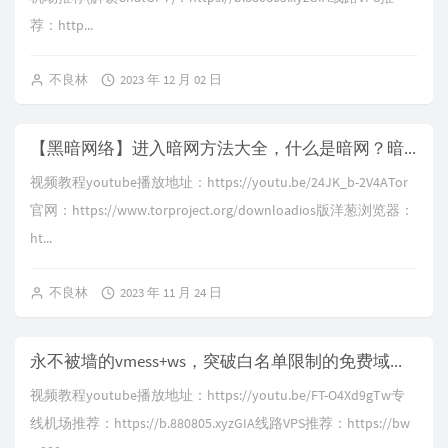
荐：http...
不良林
2023 年 12 月 02 日
【黑暗网络】进入暗网方法大全，什么是暗网？暗网有多恐怖？黑暗网络和黑暗网站的区别|洋葱网络|dark web|tor网络
视频教程youtube播放地址：https://youtu.be/24JK_b-2V4ATor
官网：https://www.torproject.org/downloadios版洋葱浏览器：
ht...
不良林
2023 年 11 月 24 日
永不被墙的vmess+ws，突破白名单限制的免费域前置CDN，无需域名和证书，快速优选gcore和fastly的IP，0-RTT的WS配置，HTTPUpgrade与WebSocket的区别
视频教程youtube播放地址：https://youtu.be/FT-O4Xd9gTw专
线机场推荐：https://b.880805.xyzGIA线路VPS推荐：https://bw