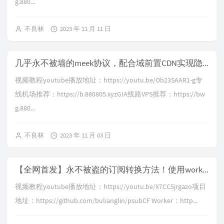
g.880...
不良林
2023 年 11 月 11 日
几乎永不被墙的meek协议，配合域前置CDN实现隐藏所有信息，在你关键时刻续命防失联的锦囊妙计，代价居然是重回3G时代！？
视频教程youtube播放地址：https://youtu.be/Ob23SAAR1-g专
线机场推荐：https://b.880805.xyzGIA线路VPS推荐：https://bw
g.880...
不良林
2023 年 11 月 03 日
【全网首发】永不被盗的订阅转换方法！使用worker搭建永久免费的私人反代订阅转换服务，新手小白必备，建议人手一个
视频教程youtube播放地址：https://youtu.be/X7CC5jrgazo项目
地址：https://github.com/bulianglin/psubCF Worker：http...