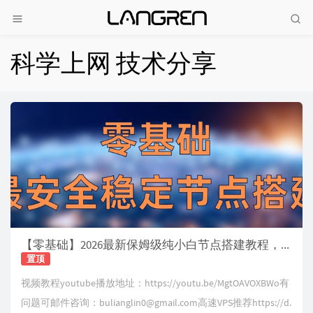
科学上网 技术分享
【零基础】2026最新保姆级纯小白节点搭建教程，人人都能学会，目前最简单、最安全、最稳定的专属节点搭建方法，手把手自建节点搭建教学，晚高峰高速稳定，4K秒开的科学上网线路体验
置顶
视频教程youtube播放地址：https://youtu.be/MgtOAVOXBWo有
问题可邮件咨询：
bulianglin0@gmail.com
高速VPS推荐https://d.