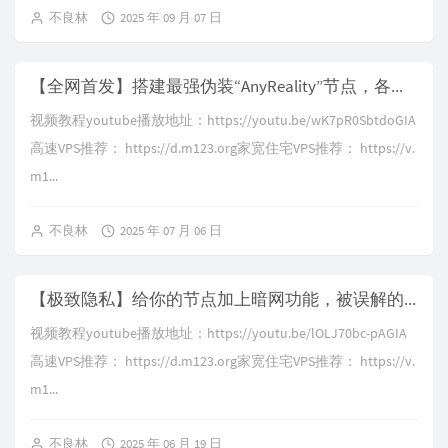
不良林
2025 年 09 月 07 日
【全网首发】搭建最强伪装“AnyReality”节点，各代理协议抓包分析，实现任意协议搭配任意传输，ss+ws、ss+grpc+reality、无tls裸奔的trojan
视频教程youtube播放地址：https://youtu.be/wK7pR0SbtdoGIA
高速VPS推荐： https://d.m123.org家宽住宅VPS推荐： https://v.
m1...
不良林
2025 年 07 月 06 日
【极致隐私】给你的节点加上暗网功能，被误解的tor网络，完全免费的三重"链式代理"，普通浏览器上暗网，前置代理+tor+后置代理的配置方法｜黑暗网络｜tor网络｜洋葱路由
视频教程youtube播放地址：https://youtu.be/lOLJ70bc-pAGIA
高速VPS推荐： https://d.m123.org家宽住宅VPS推荐： https://v.
m1...
不良林
2025 年 06 月 19 日