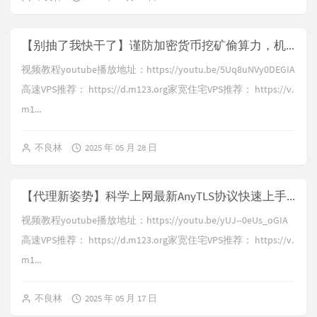
【别抽了我快干了】谨防加密货币挖矿偷算力，机场节点算力劫持实战演示，矿池中转抽水教程，不要再给别人打工了 | 加密货币安全科普
视频教程youtube播放地址：https://youtu.be/5Uq8uNVy0DEGIA
高速VPS推荐： https://d.m123.org家宽住宅VPS推荐： https://v.
m1...
不良林
2025 年 05 月 28 日
【代理新姿势】科学上网最新AnyTLS协议快速上手，收集了两年的各代理协议反馈分享，reality依旧稳如老狗！
视频教程youtube播放地址：https://youtu.be/yUJ--0eUs_oGIA
高速VPS推荐： https://d.m123.org家宽住宅VPS推荐： https://v.
m1...
不良林
2025 年 05 月 17 日