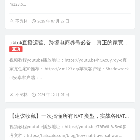
m123.o...
不良林
2025 年 07 月 27 日
tiktok直播运营、跨境电商养号必备，真正的家宽住宅IP推荐，直接跑到当地拉宽带的高质量住宅IP，杜绝IP质量问题导致限流、风控、降权，通过链式代理、二级代理复活住宅ip
置顶
视频教程youtube播放地址：https://youtu.be/hOAxUy7dy-o真
家宽住宅IP推荐： https://v.m123.org苹果客户端：Shadowrock
et安卓客户端：...
不良林
2024 年 12 月 07 日
【建议收藏】一次搞懂所有 NAT 类型，实战各NAT类型之间的打洞可行性，通过p2p vpn实现无公网ip穿透家庭内网，p2p直连打洞，游戏联机，BT下载
视频教程youtube播放地址：https://youtu.be/T8Fx9b8z5w0参
考文档：https://tailscale.com/blog/how-nat-traversal-wor...