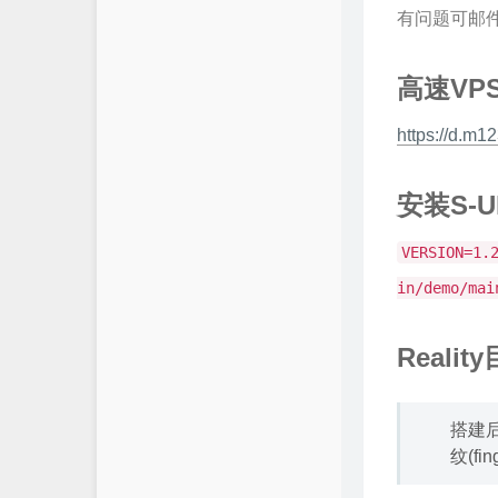
有问题可邮
高速VP
https://d.m12
安装S-U
VERSION=1.
in/demo/mai
Reali
搭建后
纹(f