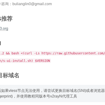
件咨询：
bulianglin0@gmail.com
S推荐
3.org
I
2.2 && bash <(curl -Ls https://raw.githubusercontent.com
n/s-ui-install.sh) $VERSION
ty目标域名
如果vless节点无法使用，请尝试更换目标域名(SNI)或者浏览
ingerprint)，并使用教程同版本号v2rayN代理工具