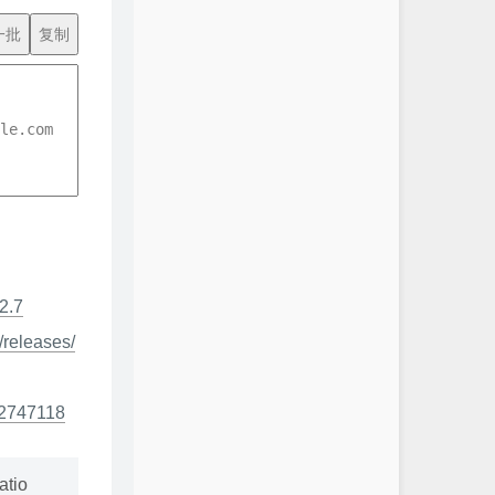
一批
复制
2.7
/releases/
32747118
tio