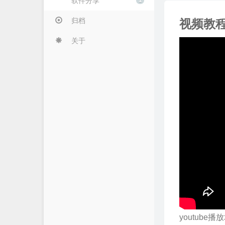
软件分享
1
归档
视频教
关于
youtube