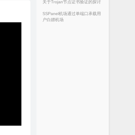
关于Trojan节点证书验证的探讨
SSPanel机场通过单端口承载用
户白嫖机场