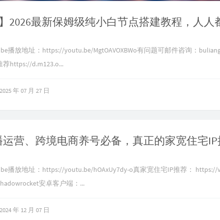
be播放地址：https://youtu.be/MgtOAVOXBWo有问题可邮件咨询：
bulian
ttps://d.m123.o...
2025 年 07 月 27 日
播放地址：https://youtu.be/hOAxUy7dy-o真家宽住宅IP推荐： https://v.
dowrocket安卓客户端：...
2024 年 12 月 07 日