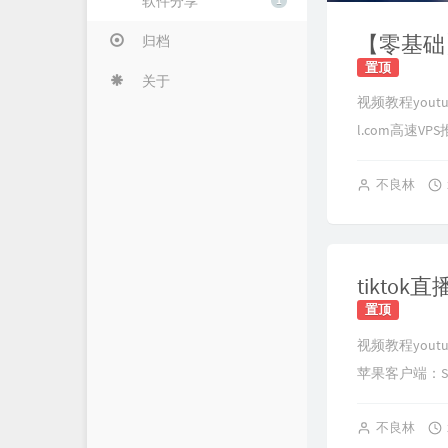
软件分享
1
归档
置顶
关于
视频教程youtu
l.com
高速VPS推荐h
不良林
置顶
视频教程youtube
苹果客户端：Sha
不良林