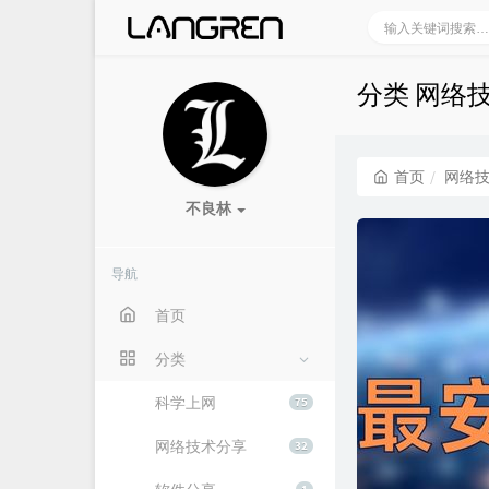
分类 网络
首页
网络
不良林
导航
首页
分类
科学上网
75
网络技术分享
32