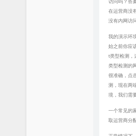
访问吗？答案是可以
在运营商没有
没有内网访
我的演示环
始之前你应
t类型检测，
类型检测的
很准确，点击
测，现在两端的
境，我们需要
一个常见的家
取运营商分配的