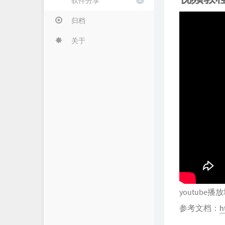
软件分享
1
归档
关于
youtube播
参考文档：
h