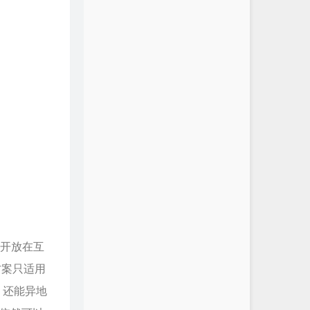
务开放在互
方案只适用
4，还能异地