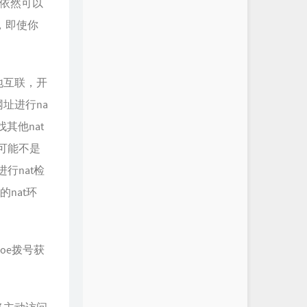
方案，依然可以
网，即使你
地互联，开
址进行na
其他nat
可能不是
行nat检
的nat环
oe拨号获