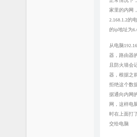
正常情况下
家里的内网，
2.168.1
的ip地址为6
从电脑192.
器，路由器
且防火墙会
器，根据之
拒绝这个数
据通向内网
网，这样电
时在上面打
交给电脑