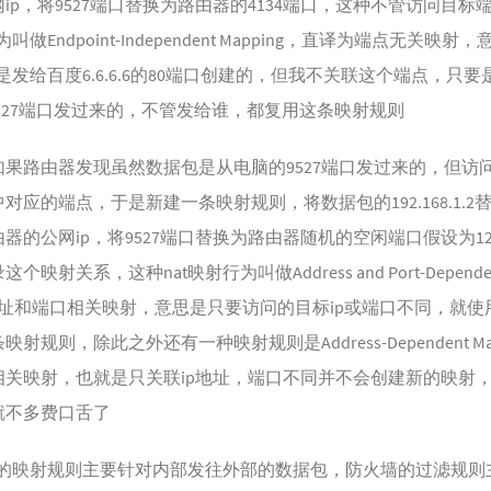
ip，将9527端口替换为路由器的4134端口，这种不管访问目标
叫做Endpoint-Independent Mapping，直译为端点无关映射
然是发给百度6.6.6.6的80端口创建的，但我不关联这个端点，只要
.2的9527端口发过来的，不管发给谁，都复用这条映射规则
如果路由器发现虽然数据包是从电脑的9527端口发过来的，但访
对应的端点，于是新建一条映射规则，将数据包的192.168.1.2
器的公网ip，将9527端口替换为路由器随机的空闲端口假设为12
映射关系，这种nat映射行为叫做Address and Port-Dependent
地址和端口相关映射，意思是只要访问的目标ip或端口不同，就使
射规则，除此之外还有一种映射规则是Address-Dependent Map
相关映射，也就是只关联ip地址，端口不同并不会创建新的映射
就不多费口舌了
at的映射规则主要针对内部发往外部的数据包，防火墙的过滤规则