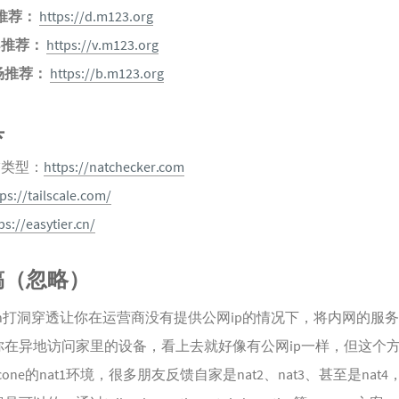
S推荐：
https://d.m123.org
S推荐：
https://v.m123.org
场推荐：
https://b.m123.org
具
T类型：
https://natchecker.com
ps://tailscale.com/
ps://easytier.cn/
稿（忽略）
un打洞穿透让你在运营商没有提供公网ip的情况下，将内网的服
你在异地访问家里的设备，看上去就好像有公网ip一样，但这个
lcone的nat1环境，很多朋友反馈自家是nat2、nat3、甚至是nat