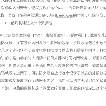
，大部分家庭路由器默认都开启了防火墙，并且禁止所有外部网
以确保内网安全，也就是现在这个6.6.6.6的公网设备无法访问这台
.2的电脑，当我们在浏览器通过http访问
baidu.com
的时候，电脑获取bai
.6.6.6，然后构建这么一个数据包
168.1.2的随机空闲端口9527，发给百度6.6.6.6的80端口，数据包
的防火墙并没有禁止内网发到互联网的数据，所以数据包将会放
记录这个访问状态，百度收到数据后会返回我们需要的内容，数
前讲的，路由器的防火墙禁止任何外部ip访问内网设备，按理来
据包，但防火墙记录了是我们先给百度发起的访问请求，如果禁
的话就没法上网了，所以防火墙会放行这个记录了状态的外部数
脑就能成功获取到百度的网页内容，我们可以把防火墙记录的状
了个洞，电脑的数据从这个洞里发给百度，百度的数据穿过这个