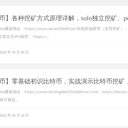
e播放地址：https://youtu.be/a41DMDfJjsU专线机场推荐（支持挖矿）： htt
宽住宅VPS推荐： https://...
2025 年 05 月 09 日
放地址：https://youtu.be/5hgdekVZb3ABitcoin Core：https://bitcoin.
链可视化...
2025 年 04 月 16 日