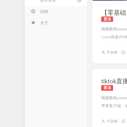
软件分享
1
归档
置顶
关于
视频教程youtu
l.com
高速VPS推荐h
不良林
置顶
视频教程youtube
苹果客户端：Sha
不良林