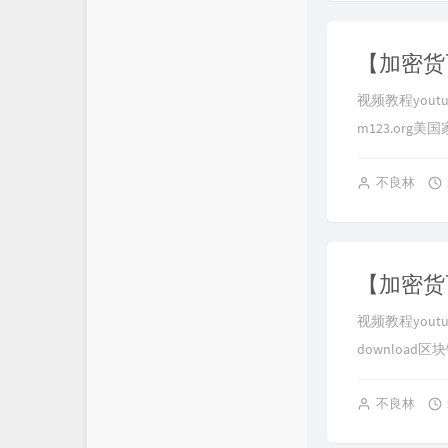
视频教程youtub
m123.org美国家
不良林
视频教程youtube播
download区块
不良林