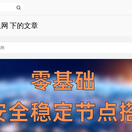
上网 下的文章
上网