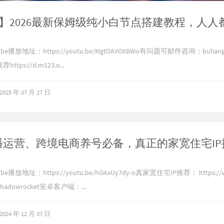
be播放地址：https://youtu.be/MgtOAVOXBWo有问题可邮件咨询：
bulian
ttps://d.m123.o...
2025 年 07 月 27 日
播放地址：https://youtu.be/hOAxUy7dy-o真家宽住宅IP推荐： https://v.
dowrocket安卓客户端：...
2024 年 12 月 07 日