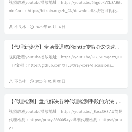
视频教程youtube播放地址：https://youtu.be/5hgdekVZb3ABitc
oin Core：https://bitcoin.org/zh_CN/download区块链可视化...
不良林
2025 年 04 月 16 日
【代理新姿势】全场景通吃的xhttp传输协议快速上手，GFW直呼内行
视频教程youtube播放地址：https://youtu.be/GB_SHmqotzQXH
TTP文档：https://github.com/XTLS/Xray-core/discussions...
不良林
2025 年 01 月 08 日
【代理检测】盘点解决各种代理检测手段的方法，防止账号被风控，拒绝裸奔，tiktok运营、跨境电商小白用户必看｜IP黑名单检测｜延迟检测｜IP泄漏检测｜TCP/IP指纹检测
视频教程youtube播放地址：https://youtu.be/_EoccSHSiAU简易
代理检测：https://proxy.888005.xyz详细代理检测：https://prox
y.i...