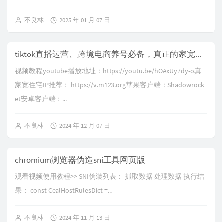
不良林
2025 年 01 月 07 日
tiktok直播运营、跨境电商养号必备，真正的家宽住宅IP推荐，直接跑到当地拉宽带的高质量住宅IP，杜绝IP质量问题导致限流、风控、降权，通过链式代理、二级代理复活住宅ip
视频教程youtube播放地址：https://youtu.be/hOAxUy7dy-o真
家宽住宅IP推荐： https://v.m123.org苹果客户端：Shadowrock
et安卓客户端：...
不良林
2024 年 12 月 07 日
chromium浏览器伪造sni工具网页版
观看视频使用教程>> SNI伪装列表： 抓取数据 处理数据 执行结
果： const CealHostRulesDict =...
不良林
2024 年 11 月 13 日