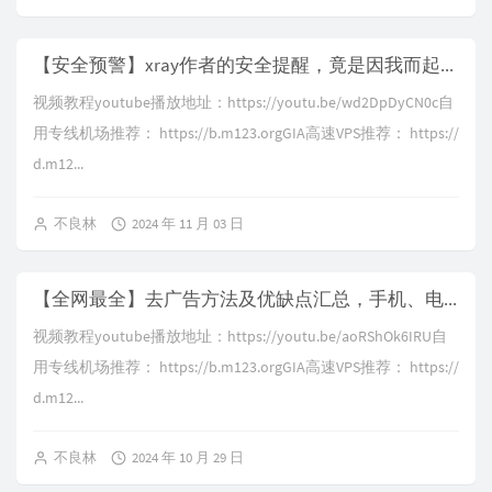
【安全预警】xray作者的安全提醒，竟是因我而起！？警惕节点信息被中间人劫持，解决明文http泄露面板节点信息，ssh隧道转发使用教程，无需域名实现https加密，免费IP证书申请流程
视频教程youtube播放地址：https://youtu.be/wd2DpDyCN0c自
用专线机场推荐： https://b.m123.orgGIA高速VPS推荐： https://
d.m12...
不良林
2024 年 11 月 03 日
【全网最全】去广告方法及优缺点汇总，手机、电脑、软路由各终端去广告，总有一种适合你，dns去广告、host去广告、mitm去广告、浏览器插件去广告，还你一个清爽的互联网世界
视频教程youtube播放地址：https://youtu.be/aoRShOk6IRU自
用专线机场推荐： https://b.m123.orgGIA高速VPS推荐： https://
d.m12...
不良林
2024 年 10 月 29 日