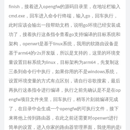
finish，接着进入opengfw的源码目录里，在地址栏输入
cmd.exe，回车进入命令行终端，输入go，回车执行，
此时应该会输出一段帮助文档，说明go环境已经安装成
功了，接着执行这条指令查看go支持编译的目标系统和
架构，openwrt是基于linux系统，我用的软路由设备是
基于arm64的r2s开发版，所以是支持的，这里的环境变
量设置目标系统为linux，目标架构为arm64，先复制这
三条到命令行中执行，如果你用的不是windows系统，
设置环境变量的方式有点区别，请自行谷歌搜索，最后
再执行这条指令进行编译，执行之前先确认是不是在op
engfw项目文件夹里，回车执行，稍等片刻就编译完成
了，在目录中会生成一个opengfw的可执行文件，接下
来将他上传到路由器，在此之前还需要对openwrt进行
简单的设置，进入你家的路由器管理界面，我使用的是i