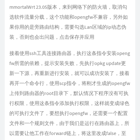
mmortalWrt 23.05版本，来到网络下的防火墙，取消勾
选软件流量分载，这个功能和opengfw不兼容，另外如
果你用的是旁路由结构，需要勾选Lan区域的ip动态伪
装，否则也会出问题，点击保存并应用
接着使用ssh工具连接路由器，执行这条指令安装openg
fw所需的依赖，提示安装失败，先执行opkg update更
新一下源，再重新进行安装，就可以成功安装了，接着
再开一个命令行，使用scp指令，将刚才生成的opengfw
上传到路由器的root目录下，默认情况下程序没有可执
行权限，使用这条指令添加执行权限，这样就变成绿色
的可执行文件了，要想执行opengfw，还需要一个配置
文件和一个规则文件，由于我们是运行在路由器上，所
以需要让他工作在forward链上，将这里改成false，至