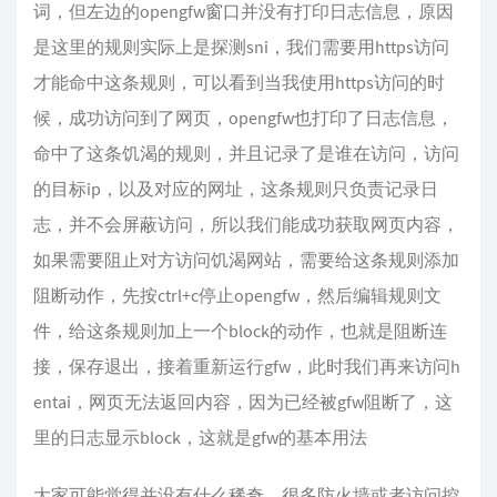
词，但左边的opengfw窗口并没有打印日志信息，原因
是这里的规则实际上是探测sni，我们需要用https访问
才能命中这条规则，可以看到当我使用https访问的时
候，成功访问到了网页，opengfw也打印了日志信息，
命中了这条饥渴的规则，并且记录了是谁在访问，访问
的目标ip，以及对应的网址，这条规则只负责记录日
志，并不会屏蔽访问，所以我们能成功获取网页内容，
如果需要阻止对方访问饥渴网站，需要给这条规则添加
阻断动作，先按ctrl+c停止opengfw，然后编辑规则文
件，给这条规则加上一个block的动作，也就是阻断连
接，保存退出，接着重新运行gfw，此时我们再来访问h
entai，网页无法返回内容，因为已经被gfw阻断了，这
里的日志显示block，这就是gfw的基本用法
大家可能觉得并没有什么稀奇，很多防火墙或者访问控