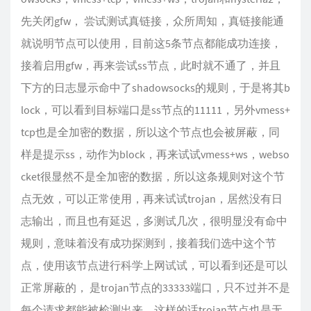
先关闭gfw， 尝试测试真链接，众所周知，真链接能通
就说明节点可以使用，目前这5条节点都能成功连接，
接着启用gfw，再来尝试ss节点，此时就不通了，并且
下方的日志显示命中了shadowsocks的规则，于是将其b
lock，可以看到目标端口是ss节点的11111，另外vmess+
tcp也是全加密的数据，所以这个节点也会被屏蔽，同
样是提示ss，动作为block，再来试试vmess+ws，webso
cket很显然不是全加密的数据，所以这条规则对这个节
点无效，可以正常使用，再来试试trojan，居然没有日
志输出，而且也有延迟，多测试几次，很明显没有命中
规则，意味着没有成功探测到，接着我们选中这个节
点，使用该节点进行科学上网试试，可以看到还是可以
正常屏蔽的， 是trojan节点的33333端口，只不过并不是
每个请求都能被检测出来，这样的话trojan节点也是无