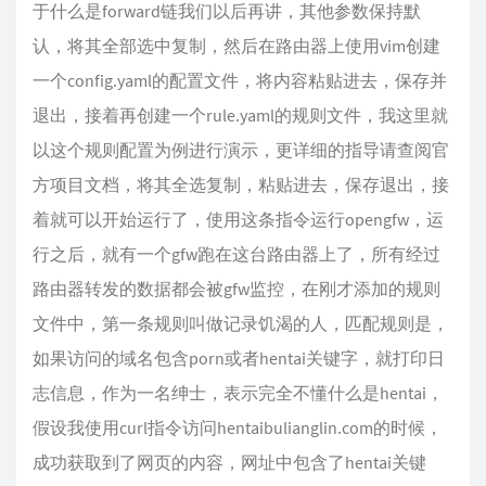
于什么是forward链我们以后再讲，其他参数保持默
认，将其全部选中复制，然后在路由器上使用vim创建
一个config.yaml的配置文件，将内容粘贴进去，保存并
退出，接着再创建一个rule.yaml的规则文件，我这里就
以这个规则配置为例进行演示，更详细的指导请查阅官
方项目文档，将其全选复制，粘贴进去，保存退出，接
着就可以开始运行了，使用这条指令运行opengfw，运
行之后，就有一个gfw跑在这台路由器上了，所有经过
路由器转发的数据都会被gfw监控，在刚才添加的规则
文件中，第一条规则叫做记录饥渴的人，匹配规则是，
如果访问的域名包含porn或者hentai关键字，就打印日
志信息，作为一名绅士，表示完全不懂什么是hentai，
假设我使用curl指令访问hentaibulianglin.com的时候，
成功获取到了网页的内容，网址中包含了hentai关键