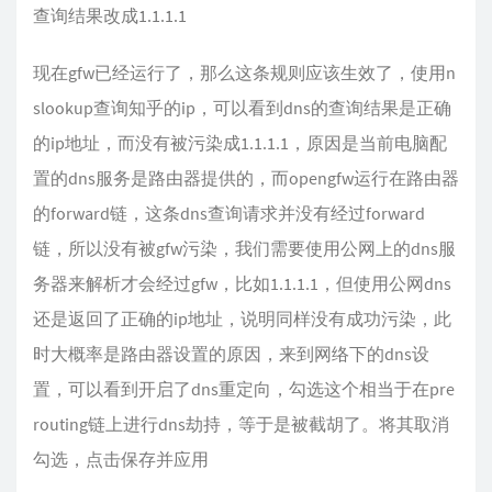
查询结果改成1.1.1.1
现在gfw已经运行了，那么这条规则应该生效了，使用n
slookup查询知乎的ip，可以看到dns的查询结果是正确
的ip地址，而没有被污染成1.1.1.1，原因是当前电脑配
置的dns服务是路由器提供的，而opengfw运行在路由器
的forward链，这条dns查询请求并没有经过forward
链，所以没有被gfw污染，我们需要使用公网上的dns服
务器来解析才会经过gfw，比如1.1.1.1，但使用公网dns
还是返回了正确的ip地址，说明同样没有成功污染，此
时大概率是路由器设置的原因，来到网络下的dns设
置，可以看到开启了dns重定向，勾选这个相当于在pre
routing链上进行dns劫持，等于是被截胡了。将其取消
勾选，点击保存并应用