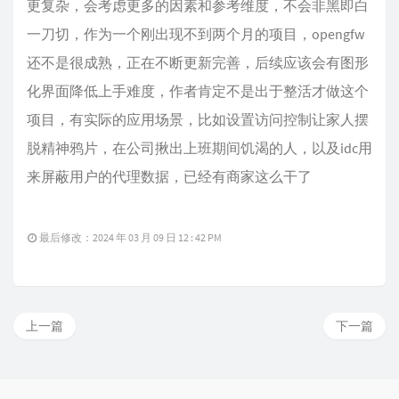
更复杂，会考虑更多的因素和参考维度，不会非黑即白
一刀切，作为一个刚出现不到两个月的项目，opengfw
还不是很成熟，正在不断更新完善，后续应该会有图形
化界面降低上手难度，作者肯定不是出于整活才做这个
项目，有实际的应用场景，比如设置访问控制让家人摆
脱精神鸦片，在公司揪出上班期间饥渴的人，以及idc用
来屏蔽用户的代理数据，已经有商家这么干了
最后修改：2024 年 03 月 09 日 12 : 42 PM
上一篇
下一篇