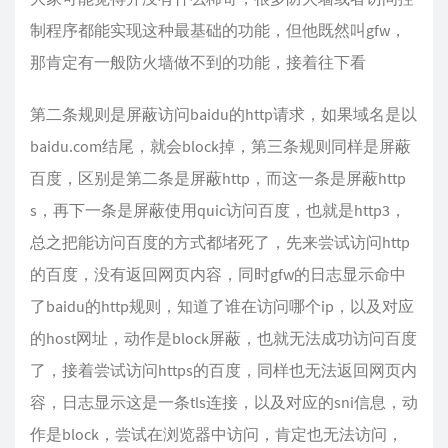
制程序都能实现这种最基础的功能，但他既然叫gfw，
那肯定有一般防火墙做不到的功能，接着往下看
第二条规则是屏蔽访问baidu的http请求，如果域名是以
baidu.com结尾，就会block掉，第三条规则同样是屏蔽
百度，区别是第二条是屏蔽http，而这一条是屏蔽http
s，再下一条是屏蔽使用quic访问百度，也就是http3，
总之把能访问百度的方式都堵死了，先来尝试访问http
的百度，没有返回网页内容，同时gfw的日志显示命中
了baidu的http规则，知道了谁在访问哪个ip，以及对应
的host网址，动作是block屏蔽，也就无法成功访问百度
了，接着尝试访问https的百度，同样也无法返回网页内
容，日志显示这是一条tls连接，以及对应的sni信息，动
作是block，尝试在浏览器中访问，肯定也无法访问，