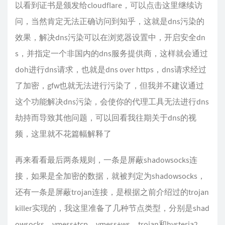
以看到证书是颁发给cloudflare，可以点击这里继续访
问，当然肯定无法正确访问到知乎，这就是dns污染的
效果，解决dns污染可以在浏览器设置中，开启安全dn
s，并指定一个非国内的dns服务提供商，这样就会通过
doh进行dns请求，也就是dns over https，dns请求经过
了加密，gfw也就无法进行污染了，但我并不建议通过
这个功能解决dns污染，会使你的代理工具无法进行dns
劫持而导致其他问题，可以回看我往期关于dns的视
频，这里就不花篇幅解释了
再来看看最后两条规则，一条是屏蔽shadowsocks连
接，如果是全加密的数据，就被判定为shadowsocks，
还有一条是屏蔽trojan连接，是根据之前介绍过的trojan
killer实现的，我这里准备了几种节点类型，分别是shad
owsocks，vmess+tcp，vmess+ws，trojan和hysteria2，