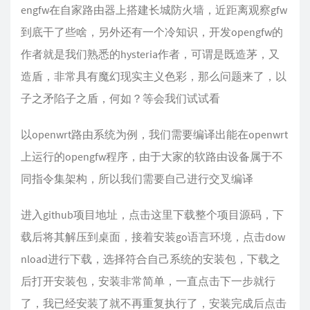
  expr: trojan != nil && trojan.yes
engfw在自家路由器上搭建长城防火墙，近距离观察gfw
到底干了些啥，另外还有一个冷知识，开发opengfw的
作者就是我们熟悉的hysteria作者，可谓是既造茅，又
造盾，非常具有魔幻现实主义色彩，那么问题来了，以
子之矛陷子之盾，何如？等会我们试试看
以openwrt路由系统为例，我们需要编译出能在openwrt
上运行的opengfw程序，由于大家的软路由设备属于不
同指令集架构，所以我们需要自己进行交叉编译
进入github项目地址，点击这里下载整个项目源码，下
载后将其解压到桌面，接着安装go语言环境，点击dow
nload进行下载，选择符合自己系统的安装包，下载之
后打开安装包，安装非常简单，一直点击下一步就行
了，我已经安装了就不再重复执行了，安装完成后点击